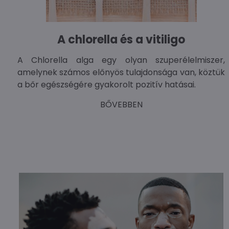
A chlorella és a vitiligo
A Chlorella alga egy olyan szuperélelmiszer,
amelynek számos előnyös tulajdonsága van, köztük
a bőr egészségére gyakorolt pozitív hatásai.
BŐVEBBEN