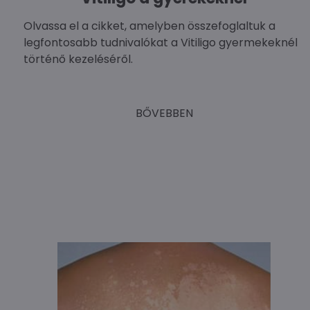
Olvassa el a cikket, amelyben összefoglaltuk a
legfontosabb tudnivalókat a Vitiligo gyermekeknél
történő kezeléséről.
BŐVEBBEN