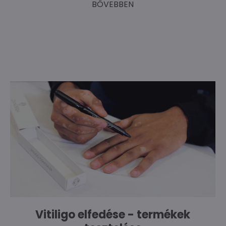
BŐVEBBEN
Vitiligo elfedése - termékek