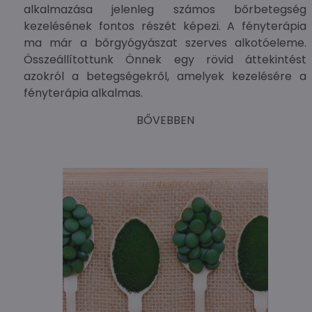
alkalmazása jelenleg számos bőrbetegség
kezelésének fontos részét képezi. A fényterápia
ma már a bőrgyógyászat szerves alkotóeleme.
Összeállítottunk Önnek egy rövid áttekintést
azokról a betegségekről, amelyek kezelésére a
fényterápia alkalmas.
BŐVEBBEN