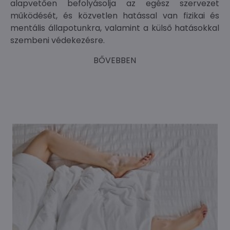
alapvetően befolyásolja az egész szervezet
működését, és közvetlen hatással van fizikai és
mentális állapotunkra, valamint a külső hatásokkal
szembeni védekezésre.
BŐVEBBEN