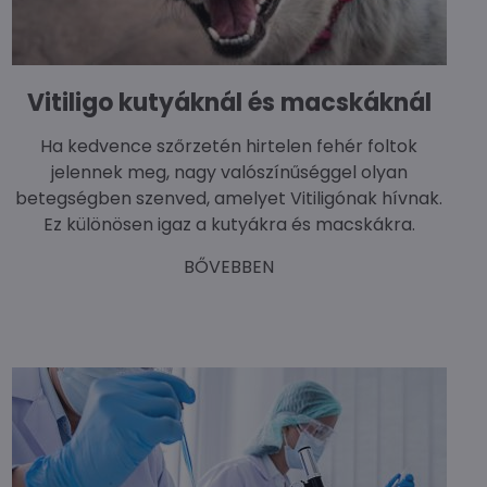
Vitiligo kutyáknál és macskáknál
Ha kedvence szőrzetén hirtelen fehér foltok
jelennek meg, nagy valószínűséggel olyan
betegségben szenved, amelyet Vitiligónak hívnak.
Ez különösen igaz a kutyákra és macskákra.
BŐVEBBEN