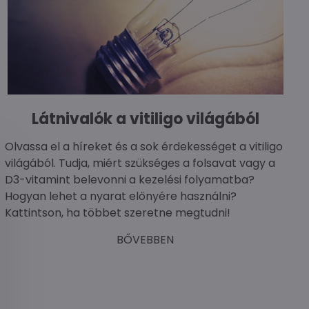
Látnivalók a vitiligo világából
Olvassa el a híreket és a sok érdekességet a vitiligo
világából. Tudja, miért szükséges a folsavat vagy a
D3-vitamint belevonni a kezelési folyamatba?
Hogyan lehet a nyarat előnyére használni?
Kattintson, ha többet szeretne megtudni!
BŐVEBBEN