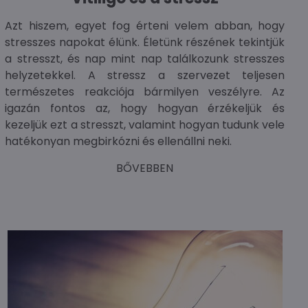
Azt hiszem, egyet fog érteni velem abban, hogy
stresszes napokat élünk. Életünk részének tekintjük
a stresszt, és nap mint nap találkozunk stresszes
helyzetekkel. A stressz a szervezet teljesen
természetes reakciója bármilyen veszélyre. Az
igazán fontos az, hogy hogyan érzékeljük és
kezeljük ezt a stresszt, valamint hogyan tudunk vele
hatékonyan megbirkózni és ellenállni neki.
BŐVEBBEN