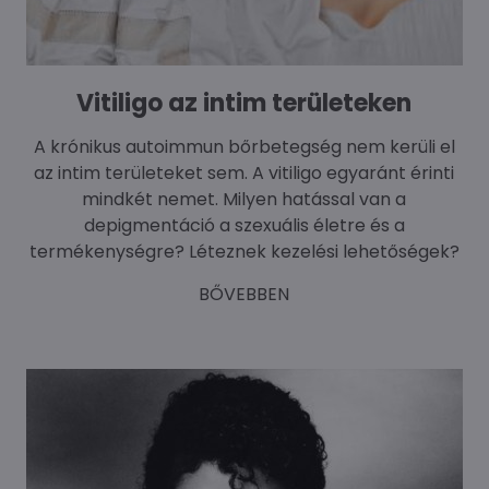
Vitiligo az intim területeken
A krónikus autoimmun bőrbetegség nem kerüli el
az intim területeket sem. A vitiligo egyaránt érinti
mindkét nemet. Milyen hatással van a
depigmentáció a szexuális életre és a
termékenységre? Léteznek kezelési lehetőségek?
BŐVEBBEN