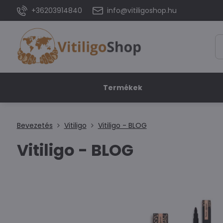
+36203914840
info@vitiligoshop.hu
Termékek
Bevezetés
Vitiligo
Vitiligo - BLOG
Vitiligo - BLOG