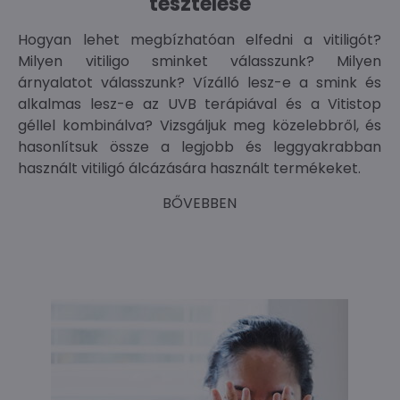
tesztelése
Hogyan lehet megbízhatóan elfedni a vitiligót?
Milyen vitiligo sminket válasszunk? Milyen
árnyalatot válasszunk? Vízálló lesz-e a smink és
alkalmas lesz-e az UVB terápiával és a Vitistop
géllel kombinálva? Vizsgáljuk meg közelebbről, és
hasonlítsuk össze a legjobb és leggyakrabban
használt vitiligó álcázására használt termékeket.
BŐVEBBEN