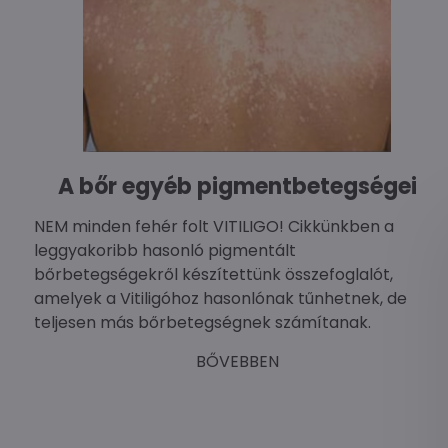
A bőr egyéb pigmentbetegségei
NEM minden fehér folt VITILIGO! Cikkünkben a
leggyakoribb hasonló pigmentált
bőrbetegségekről készítettünk összefoglalót,
amelyek a Vitiligóhoz hasonlónak tűnhetnek, de
teljesen más bőrbetegségnek számítanak.
BŐVEBBEN