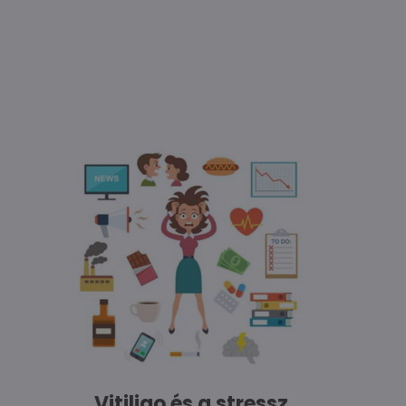
Vitiligo és a stressz