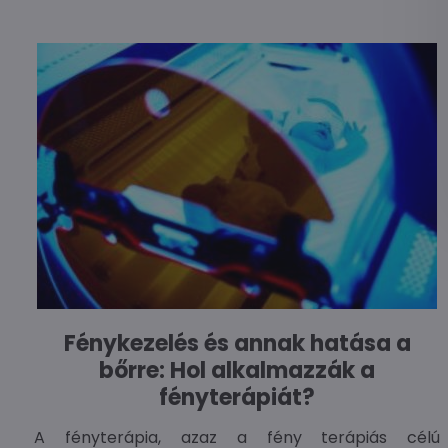
Fénykezelés és annak hatása a
bőrre: Hol alkalmazzák a
fényterápiát?
A fényterápia, azaz a fény terápiás célú