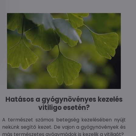
Hatásos a gyógynövényes kezelés
vitiligo esetén?
A természet számos betegség kezelésében nyújt
nekünk segítő kezet. De vajon a gyógynövények és
más természetes gyógymódok is kezelik a vitiligót?