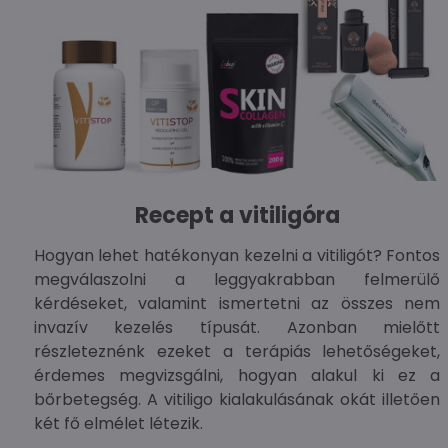
Recept a vitiligóra
Hogyan lehet hatékonyan kezelni a vitiligót? Fontos
megválaszolni a leggyakrabban felmerülő
kérdéseket, valamint ismertetni az összes nem
invazív kezelés típusát. Azonban mielőtt
részleteznénk ezeket a terápiás lehetőségeket,
érdemes megvizsgálni, hogyan alakul ki ez a
bőrbetegség. A vitiligo kialakulásának okát illetően
két fő elmélet létezik.