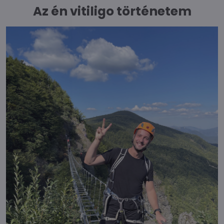
Az én vitiligo történetem