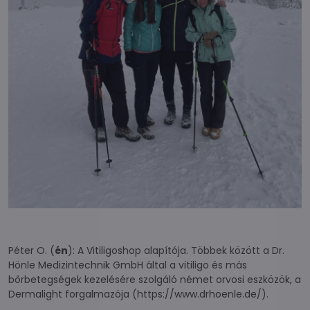
Péter O. (
én
): A Vitiligoshop alapítója. Többek között a Dr.
Hönle Medizintechnik GmbH által a vitiligo és más
bőrbetegségek kezelésére szolgáló német orvosi eszközök, a
Dermalight forgalmazója (
https://www.drhoenle.de/
).