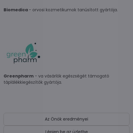
Biomedica
- orvosi kozmetikumok tanúsított gyártója.
Greenpharm
- va vásárlók egészségét támogató
táplálékkiegészítők gyártója.
Az Önök eredményei
Lépjen be az üzletbe