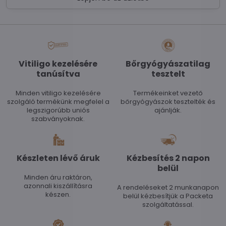
Vitiligo kezelésére
Bőrgyógyászatilag
tanúsítva
tesztelt
Minden vitiligo kezelésére
Termékeinket vezető
szolgáló termékünk megfelel a
bőrgyógyászok tesztelték és
legszigorúbb uniós
ajánlják.
szabványoknak.
Készleten lévő áruk
Kézbesítés 2 napon
belül
Minden áru raktáron,
azonnali kiszállításra
A rendeléseket 2 munkanapon
készen.
belül kézbesítjük a Packeta
szolgáltatással.