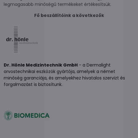
legmagasabb minőségű termékeket értékesítsük.
Fő beszállítóink a következők
Dr. Hönle Medizintechnik GmbH
- a Dermalight
orvostechnikai eszközök gyártója, amelyek a német
minőség garanciája, és amelyekhez hivatalos szervizt és
forgalmazást is biztosítunk.