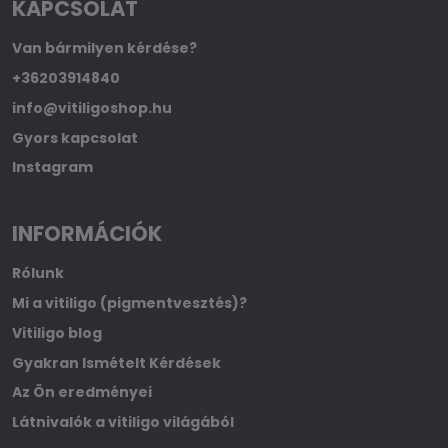
KAPCSOLAT
Van bármilyen kérdése?
+36203914840
info@vitiligoshop.hu
Gyors kapcsolat
Instagram
INFORMÁCIÓK
Rólunk
Mi a vitiligo (pigmentvesztés)?
Vitiligo blog
Gyakran Ismételt Kérdések
Az Ön eredményei
Látnivalók a vitiligo világából