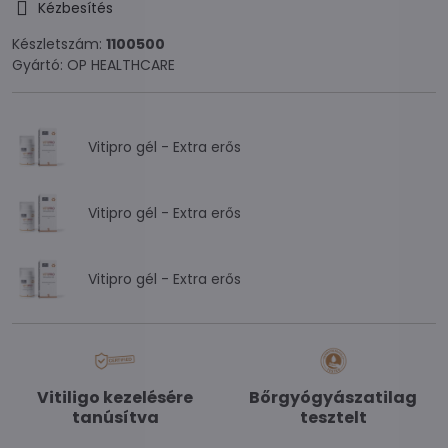
Kézbesítés
Készletszám:
1100500
Gyártó:
OP HEALTHCARE
Vitipro gél - Extra erős
Vitipro gél - Extra erős
Vitipro gél - Extra erős
Vitiligo kezelésére
Bőrgyógyászatilag
tanúsítva
tesztelt