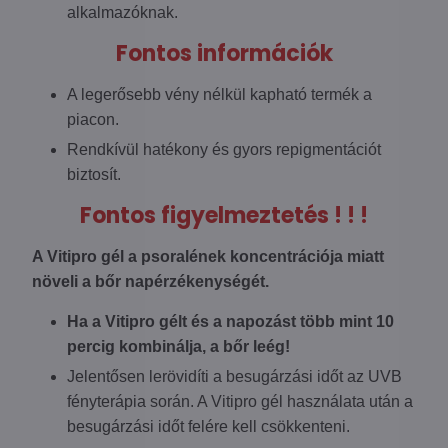
alkalmazóknak.
Fontos információk
A legerősebb vény nélkül kapható termék a
piacon.
Rendkívül hatékony és gyors repigmentációt
biztosít.
Fontos figyelmeztetés ! ! !
A Vitipro gél a psoralének koncentrációja miatt
növeli a bőr napérzékenységét.
Ha a Vitipro gélt és a napozást több mint 10
percig kombinálja, a bőr leég!
Jelentősen lerövidíti a besugárzási időt az UVB
fényterápia során. A Vitipro gél használata után a
besugárzási időt felére kell csökkenteni.