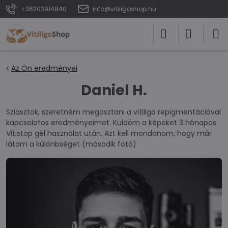
+36203914840
info@vitiligoshop.hu
Az Ön eredményei
Daniel H.
Sziasztok, szeretném megosztani a vitiligo repigmentációval
kapcsolatos eredményeimet. Küldöm a képeket 3 hónapos
Vitistop gél használat után. Azt kell mondanom, hogy már
látom a különbséget (második fotó)