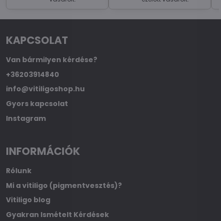
KAPCSOLAT
Van bármilyen kérdése?
+36203914840
info@vitiligoshop.hu
Gyors kapcsolat
Instagram
INFORMÁCIÓK
Rólunk
Mi a vitiligo (pigmentvesztés)?
Vitiligo blog
Gyakran Ismételt Kérdések