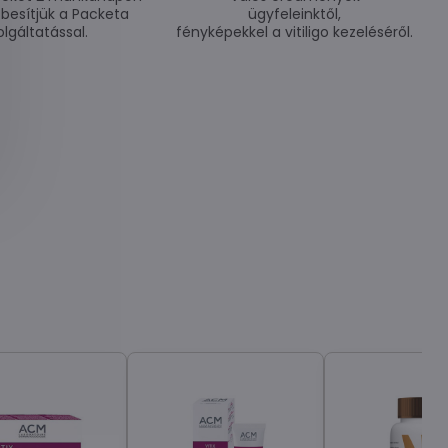
zbesítjük a Packeta
ügyfeleinktől,
olgáltatással.
fényképekkel a vitiligo kezeléséről.