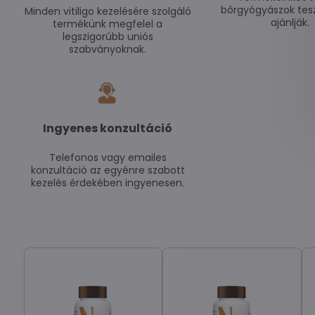
bőrgyógyászok tesz
Minden vitiligo kezelésére szolgáló
ajánlják.
termékünk megfelel a
legszigorúbb uniós
szabványoknak.
Ingyenes konzultáció
Telefonos vagy emailes
konzultáció az egyénre szabott
kezelés érdekében ingyenesen.