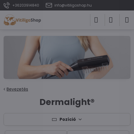
+36203914840
info@vitiligoshop.hu
Bevezetés
Dermalight®
Pozíció