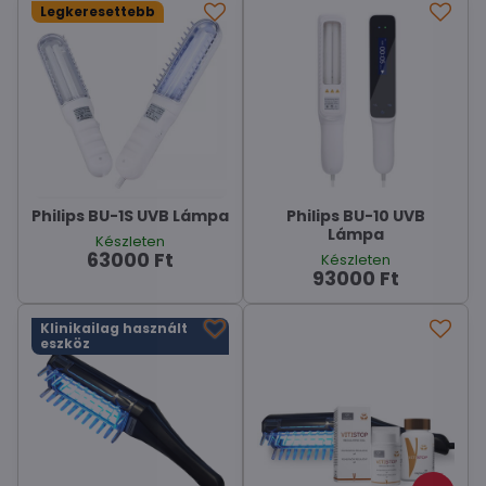
Legkeresettebb
Philips BU-1S UVB Lámpa
Philips BU-10 UVB
Lámpa
Készleten
63000 Ft
Készleten
93000 Ft
Klinikailag használt
eszköz