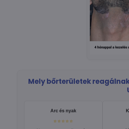
Mely bőrterületek reagálnak 
Arc és nyak
K
⭐⭐⭐⭐⭐