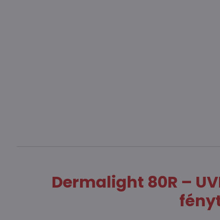
Dermalight 80R – UV
fény