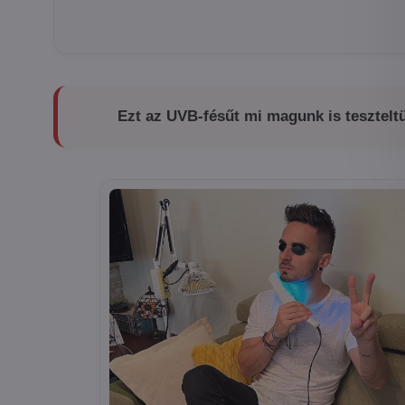
Ezt az UVB-fésűt mi magunk is tesztelt