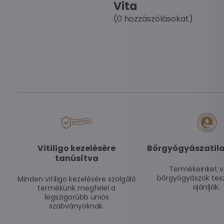
Vita
(0 hozzászólásokat)
Vitiligo kezelésére
Bőrgyógyászatila
tanúsítva
Termékeinket v
bőrgyógyászok tesz
Minden vitiligo kezelésére szolgáló
ajánlják.
termékünk megfelel a
legszigorúbb uniós
szabványoknak.