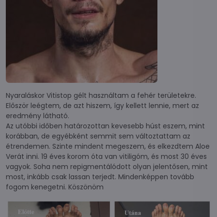
Nyaraláskor Vitistop gélt használtam a fehér területekre.
Először leégtem, de azt hiszem, így kellett lennie, mert az
eredmény látható.
Az utóbbi időben határozottan kevesebb húst eszem, mint
korábban, de egyébként semmit sem változtattam az
étrendemen. Szinte mindent megeszem, és elkezdtem Aloe
Verát inni. 19 éves korom óta van vitiligóm, és most 30 éves
vagyok. Soha nem repigmentálódott olyan jelentősen, mint
most, inkább csak lassan terjedt. Mindenképpen tovább
fogom kenegetni. Köszönöm