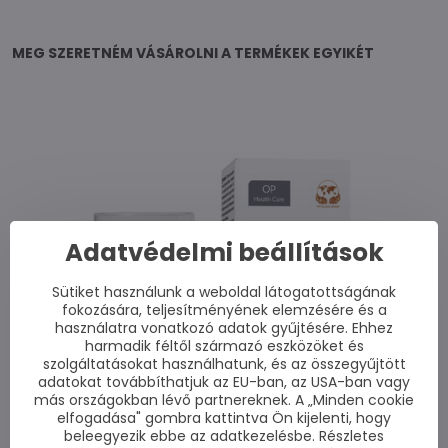
MEG SZERETNÉM VÁSÁROLNI A TERMÉKEK EGYIKÉT
Adatvédelmi beállítások
Sütiket használunk a weboldal látogatottságának
fokozására, teljesítményének elemzésére és a
használatra vonatkozó adatok gyűjtésére. Ehhez
harmadik féltől származó eszközöket és
szolgáltatásokat használhatunk, és az összegyűjtött
adatokat továbbíthatjuk az EU-ban, az USA-ban vagy
más országokban lévő partnereknek. A „Minden cookie
elfogadása" gombra kattintva Ön kijelenti, hogy
beleegyezik ebbe az adatkezelésbe. Részletes