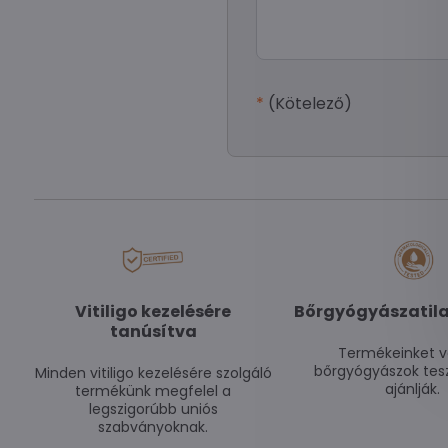
*
(Kötelező)
Vitiligo kezelésére
Bőrgyógyászatila
tanúsítva
Termékeinket v
bőrgyógyászok tesz
Minden vitiligo kezelésére szolgáló
ajánlják.
termékünk megfelel a
legszigorúbb uniós
szabványoknak.