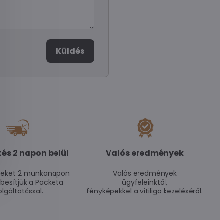
Küldés
tés 2 napon belül
Valós eredmények
seket 2 munkanapon
Valós eredmények
zbesítjük a Packeta
ügyfeleinktől,
olgáltatással.
fényképekkel a vitiligo kezeléséről.