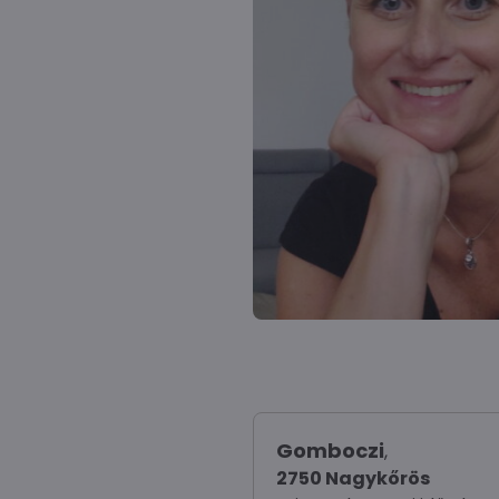
Gomboczi
,
2750 Nagykőrös