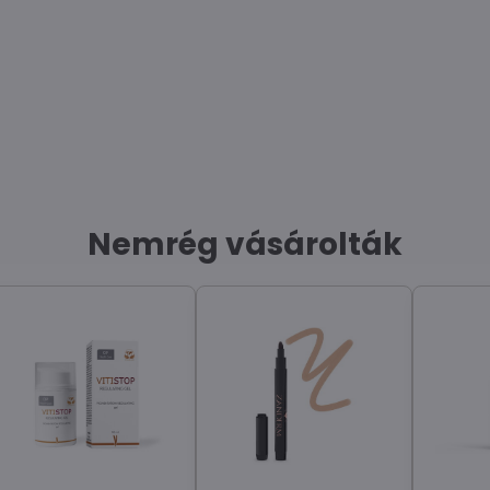
Nemrég vásárolták