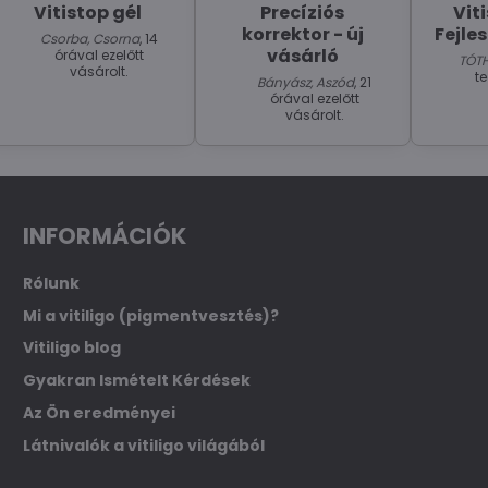
Vitistop gél
Precíziós
Viti
korrektor - új
Fejle
Csorba, Csorna
, 14
vásárló
órával ezelőtt
TÓTH
vásárolt.
t
Bányász, Aszód
, 21
órával ezelőtt
vásárolt.
INFORMÁCIÓK
Rólunk
Mi a vitiligo (pigmentvesztés)?
Vitiligo blog
Gyakran Ismételt Kérdések
Az Ön eredményei
Látnivalók a vitiligo világából